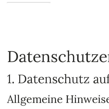
Datenschutz­e
1. Datenschutz auf
Allgemeine Hinweis