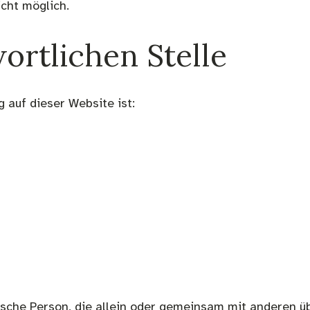
icht möglich.
ortlichen Stelle
g auf dieser Website ist:
stische Person, die allein oder gemeinsam mit anderen 