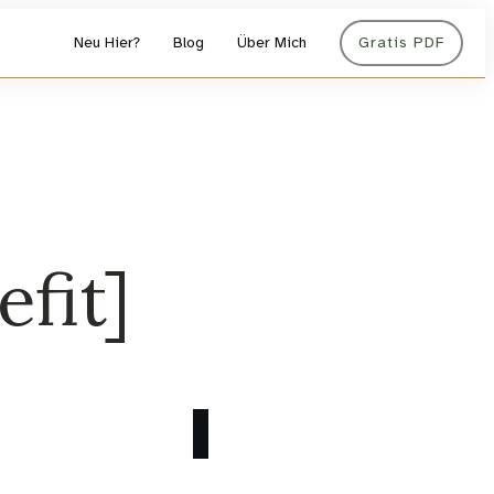
Neu Hier?
Blog
Über Mich
Gratis PDF
efit]