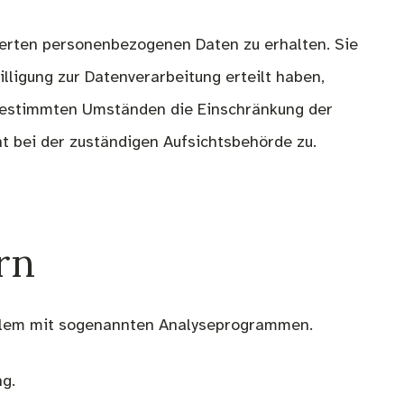
herten personenbezogenen Daten zu erhalten. Sie
lligung zur Datenverarbeitung erteilt haben,
r bestimmten Umständen die Einschränkung der
 bei der zuständigen Aufsichtsbehörde zu.
rn
 allem mit sogenannten Analyseprogrammen.
g.