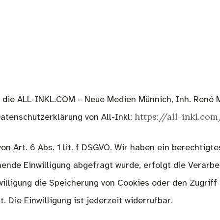
ist die ALL-INKL.COM – Neue Medien Münnich, Inh. René
https://all-inkl.c
Datenschutzerklärung von All-Inkl:
on Art. 6 Abs. 1 lit. f DSGVO. Wir haben ein berechtigt
nde Einwilligung abgefragt wurde, erfolgt die Verarbei
willigung die Speicherung von Cookies oder den Zugriff
Die Einwilligung ist jederzeit widerrufbar.