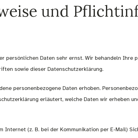
weise und Pflicht­i
er persönlichen Daten sehr ernst. Wir behandeln Ihre
iften sowie dieser Datenschutzerklärung.
edene personenbezogene Daten erhoben. Personenbezog
chutzerklärung erläutert, welche Daten wir erheben und 
m Internet (z. B. bei der Kommunikation per E-Mail) Si