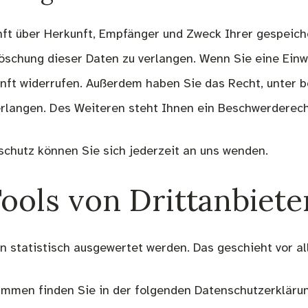
unft über Herkunft, Empfänger und Zweck Ihrer gespeic
schung dieser Daten zu verlangen. Wenn Sie eine Einwi
ukunft widerrufen. Außerdem haben Sie das Recht, unte
rlangen. Des Weiteren steht Ihnen ein Beschwerderecht
chutz können Sie sich jederzeit an uns wenden.
ools von Dritt­anbiete
en statistisch ausgewertet werden. Das geschieht vor
ammen finden Sie in der folgenden Datenschutzerklärun