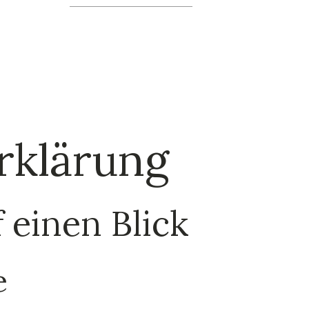
rklärung
 einen Blick
e